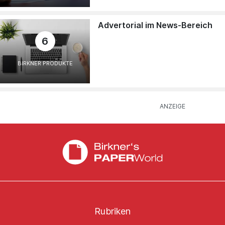
Advertorial im News-Bereich
6
BIRKNER PRODUKTE
Rubriken