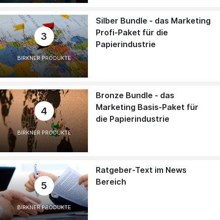
Silber Bundle - das Marketing
Profi-Paket für die
3
Papierindustrie
BIRKNER PRODUKTE
Bronze Bundle - das
Marketing Basis-Paket für
4
die Papierindustrie
BIRKNER PRODUKTE
Ratgeber-Text im News
Bereich
5
BIRKNER PRODUKTE