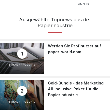
Ausgewählte Topnews aus der
Papierindustrie
Werden Sie Profinutzer auf
paper-world.com
1
BIRKNER PRODUKTE
Gold-Bundle - das Marketing
All-inclusive-Paket für die
2
Papierindustrie
BIRKNER PRODUKTE