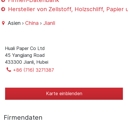
Firmen-Datenbank
Hersteller von Zellstoff, Holzschliff, Papie
Asien ›
China
›
Jianli
Huali Paper Co Ltd
45 Yangjiang Road
433300 Jianli, Hubei
+86 (716) 3271387
Karte einblenden
Firmendaten