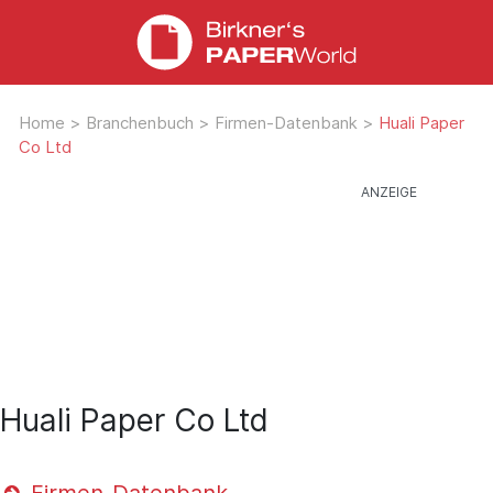
Home
>
Branchenbuch
>
Firmen-Datenbank
>
Huali Paper
Co Ltd
Huali Paper Co Ltd