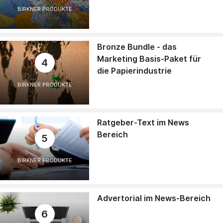
BIRKNER PRODUKTE
Bronze Bundle - das
Marketing Basis-Paket für
4
die Papierindustrie
BIRKNER PRODUKTE
Ratgeber-Text im News
Bereich
5
BIRKNER PRODUKTE
Advertorial im News-Bereich
6