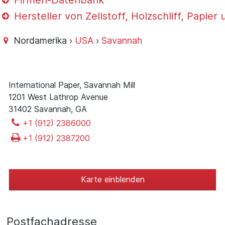
Firmen-Datenbank
Hersteller von Zellstoff, Holzschliff, Papie
Nordamerika ›
USA
›
Savannah
International Paper, Savannah Mill
1201 West Lathrop Avenue
31402 Savannah, GA
+1 (912) 2386000
+1 (912) 2387200
Karte einblenden
Postfachadresse