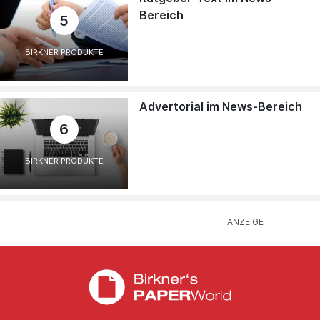
Bereich
5
BIRKNER PRODUKTE
Advertorial im News-Bereich
6
BIRKNER PRODUKTE