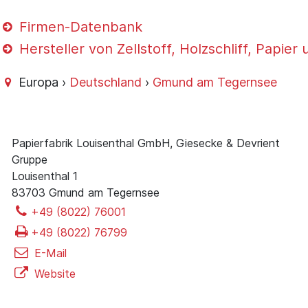
Firmen-Datenbank
Hersteller von Zellstoff, Holzschliff, Papie
Europa ›
Deutschland
›
Gmund am Tegernsee
Papierfabrik Louisenthal GmbH, Giesecke & Devrient
Gruppe
Louisenthal 1
83703 Gmund am Tegernsee
+49 (8022) 76001
+49 (8022) 76799
E-Mail
Website