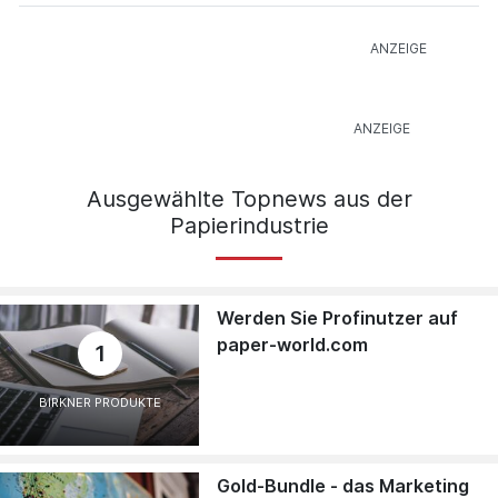
Ausgewählte Topnews aus der
Papierindustrie
Werden Sie Profinutzer auf
paper-world.com
1
BIRKNER PRODUKTE
Gold-Bundle - das Marketing