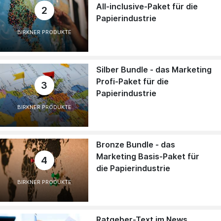
All-inclusive-Paket für die
2
Papierindustrie
BIRKNER PRODUKTE
Silber Bundle - das Marketing
Profi-Paket für die
3
Papierindustrie
BIRKNER PRODUKTE
Bronze Bundle - das
Marketing Basis-Paket für
4
die Papierindustrie
BIRKNER PRODUKTE
Ratgeber-Text im News