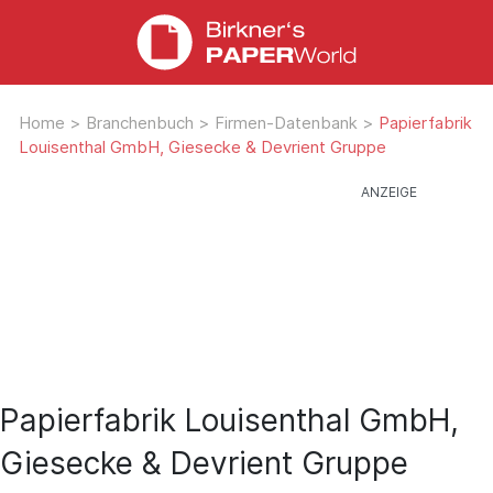
Home
>
Branchenbuch
>
Firmen-Datenbank
>
Papierfabrik
Louisenthal GmbH, Giesecke & Devrient Gruppe
Papierfabrik Louisenthal GmbH,
Giesecke & Devrient Gruppe