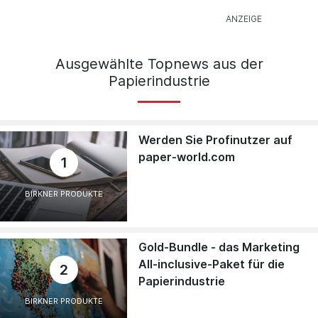
Ausgewählte Topnews aus der
Papierindustrie
Werden Sie Profinutzer auf
paper-world.com
1
BIRKNER PRODUKTE
Gold-Bundle - das Marketing
All-inclusive-Paket für die
2
Papierindustrie
BIRKNER PRODUKTE