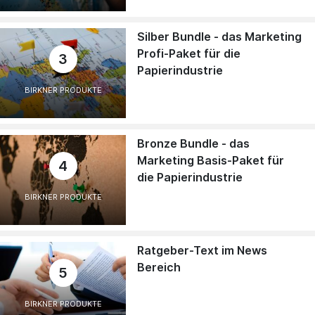
Silber Bundle - das Marketing
Profi-Paket für die
3
Papierindustrie
BIRKNER PRODUKTE
Bronze Bundle - das
Marketing Basis-Paket für
4
die Papierindustrie
BIRKNER PRODUKTE
Ratgeber-Text im News
Bereich
5
BIRKNER PRODUKTE