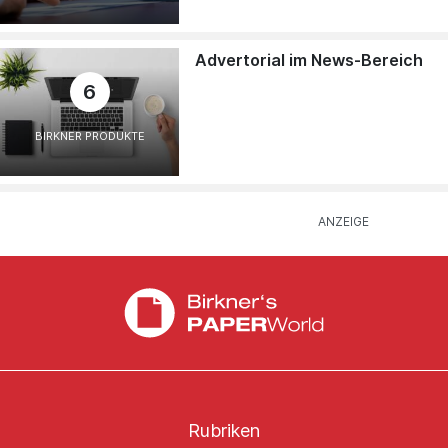
Advertorial im News-Bereich
6
BIRKNER PRODUKTE
Rubriken