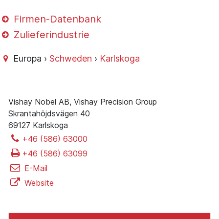
Firmen-Datenbank
Zulieferindustrie
Europa ›
Schweden
›
Karlskoga
Vishay Nobel AB, Vishay Precision Group
Skrantahöjdsvägen 40
69127 Karlskoga
+46 (586) 63000
+46 (586) 63099
E-Mail
Website