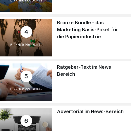
BIRKNER PRODUKTE
Bronze Bundle - das
Marketing Basis-Paket für
4
die Papierindustrie
BIRKNER PRODUKTE
Ratgeber-Text im News
Bereich
5
BIRKNER PRODUKTE
Advertorial im News-Bereich
6