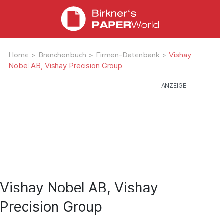
Home
>
Branchenbuch
>
Firmen-Datenbank
>
Vishay
Nobel AB, Vishay Precision Group
Vishay Nobel AB, Vishay
Precision Group