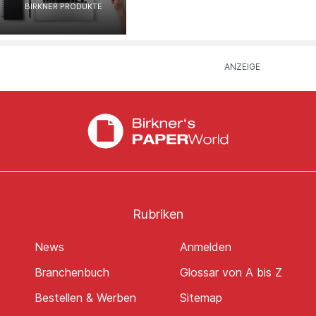
BIRKNER PRODUKTE
Rubriken
News
Anmelden
Branchenbuch
Glossar von A bis Z
Bestellen & Werben
Sitemap