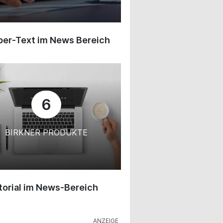
ber-Text im News Bereich
6
BIRKNER PRODUKTE
orial im News-Bereich