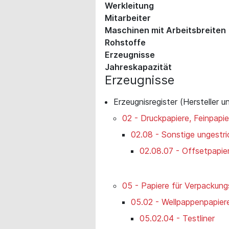
Werkleitung
Mitarbeiter
Maschinen mit Arbeitsbreiten
Rohstoffe
Erzeugnisse
Jahreskapazität
Erzeugnisse
Erzeugnisregister (Hersteller u
02 - Druckpapiere, Feinpapi
02.08 - Sonstige ungestr
02.08.07 - Offsetpapie
05 - Papiere für Verpackun
05.02 - Wellpappenpapier
05.02.04 - Testliner