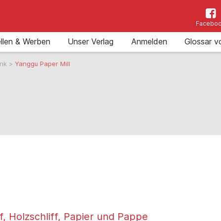
Facebo
llen & Werben
Unser Verlag
Anmelden
Glossar v
ank
>
Yanggu Paper Mill
f, Holzschliff, Papier und Pappe