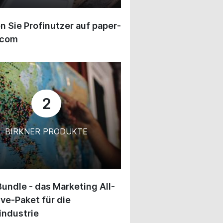
 Sie Profinutzer auf paper-
.com
2
BIRKNER PRODUKTE
undle - das Marketing All-
ive-Paket für die
industrie