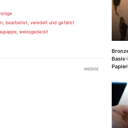
nstige
, bearbeitet, veredelt und gefärbt
raupappe, weissgedeckt
Bronze
Basis-
Papier