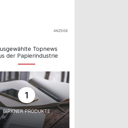
usgewählte Topnews
us der Papierindustrie
1
BIRKNER PRODUKTE