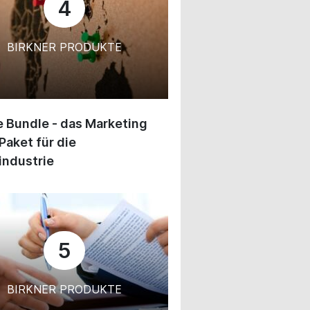
4
BIRKNER PRODUKTE
 Bundle - das Marketing
Paket für die
industrie
5
BIRKNER PRODUKTE