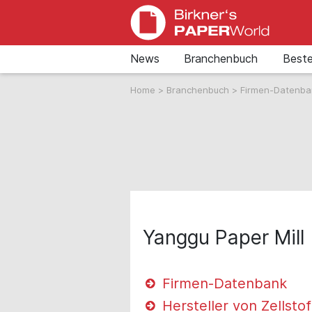
News
Branchenbuch
Beste
Home
>
Branchenbuch
>
Firmen-Datenb
Yanggu Paper Mill
Firmen-Datenbank
Hersteller von Zellstof