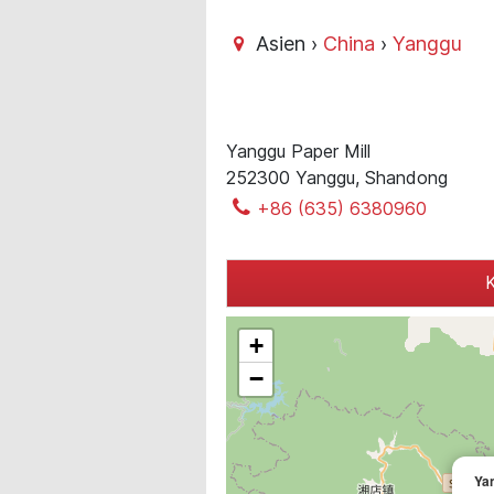
Asien ›
China
›
Yanggu
Yanggu Paper Mill
252300 Yanggu, Shandong
+86 (635) 6380960
K
+
−
Yan