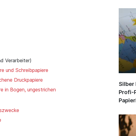
nd Verarbeiter)
ere und Schreibpapiere
ichene Druckpapiere
Silber
re in Bogen, ungestrichen
Profi-
Papier
gszwecke
e