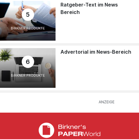
Ratgeber-Text im News
Bereich
5
BIRKNER PRODUKTE
Advertorial im News-Bereich
6
BIRKNER PRODUKTE