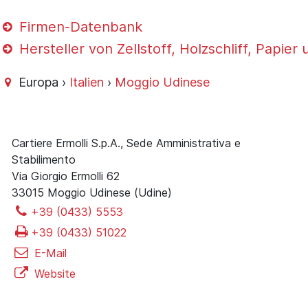
Firmen-Datenbank
Hersteller von Zellstoff, Holzschliff, Papie
Europa ›
Italien
›
Moggio Udinese
Cartiere Ermolli S.p.A., Sede Amministrativa e
Stabilimento
Via Giorgio Ermolli 62
33015 Moggio Udinese (Udine)
+39 (0433) 5553
+39 (0433) 51022
E-Mail
Website