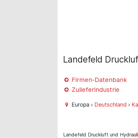
Landefeld Drucklu
Firmen-Datenbank
Zulieferindustrie
Europa ›
Deutschland
›
Ka
Landefeld Druckluft und Hydrau