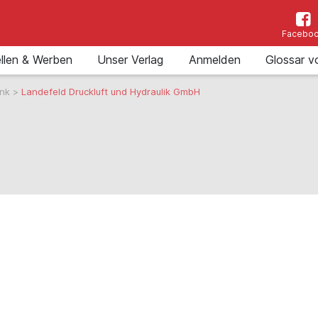
Facebo
llen & Werben
Unser Verlag
Anmelden
Glossar v
ank
>
Landefeld Druckluft und Hydraulik GmbH