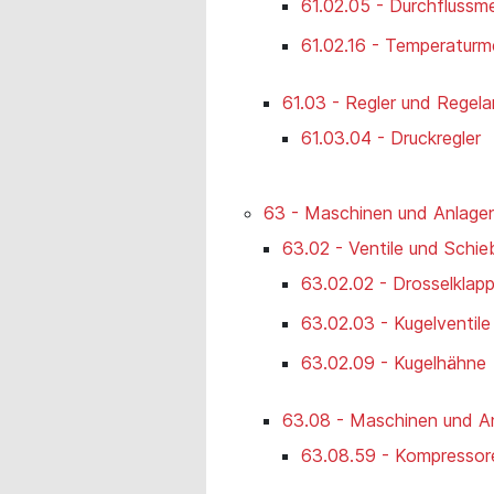
61.02.05 - Durchflussm
61.02.16 - Temperatur
61.03 - Regler und Regela
61.03.04 - Druckregler
63 - Maschinen und Anlagen
63.02 - Ventile und Schie
63.02.02 - Drosselklapp
63.02.03 - Kugelventile
63.02.09 - Kugelhähne
63.08 - Maschinen und An
63.08.59 - Kompressore