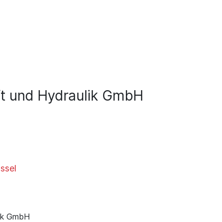
ft und Hydraulik GmbH
ssel
lik GmbH