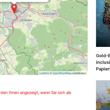
Gold-B
inclus
Papier
Leaflet
| ©
OpenStreetMap
contributors
den Ihnen angezeigt, wenn Sie sich als