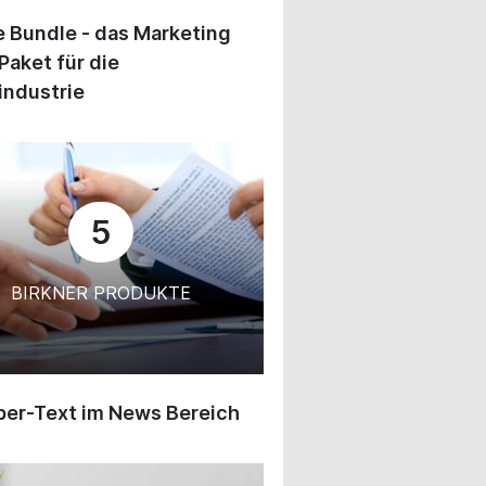
 Bundle - das Marketing
Paket für die
industrie
5
BIRKNER PRODUKTE
ber-Text im News Bereich