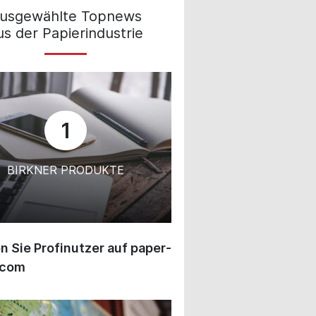
usgewählte Topnews
us der Papierindustrie
1
BIRKNER PRODUKTE
 Sie Profinutzer auf paper-
.com