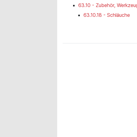
63.10 - Zubehör, Werkzeug
63.10.18 - Schläuche