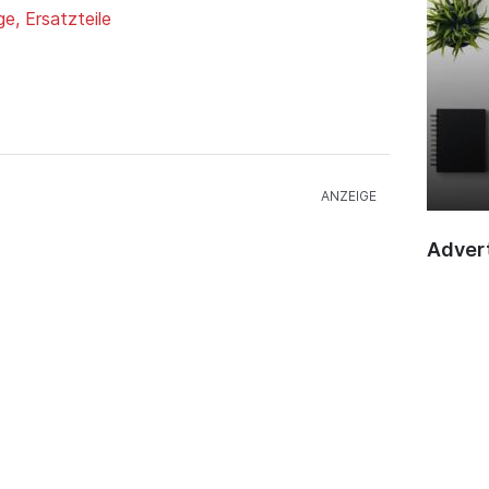
e, Ersatzteile
Advert