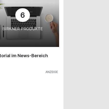
6
BIRKNER PRODUKTE
orial im News-Bereich