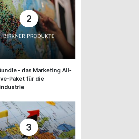
2
BIRKNER PRODUKTE
undle - das Marketing All-
ive-Paket für die
industrie
3