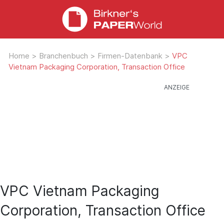
Home
>
Branchenbuch
>
Firmen-Datenbank
>
VPC
Vietnam Packaging Corporation, Transaction Office
VPC Vietnam Packaging
Corporation, Transaction Office