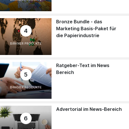
Bronze Bundle - das
Marketing Basis-Paket für
4
die Papierindustrie
BIRKNER PRODUKTE
Ratgeber-Text im News
Bereich
5
BIRKNER PRODUKTE
Advertorial im News-Bereich
6