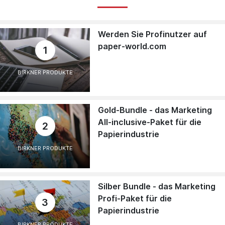
Werden Sie Profinutzer auf
paper-world.com
1
BIRKNER PRODUKTE
Gold-Bundle - das Marketing
All-inclusive-Paket für die
2
Papierindustrie
BIRKNER PRODUKTE
Silber Bundle - das Marketing
Profi-Paket für die
3
Papierindustrie
BIRKNER PRODUKTE