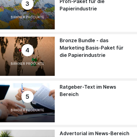
Profi-Paket für die
3
Papierindustrie
BIRKNER PRODUKTE
Bronze Bundle - das
Marketing Basis-Paket für
4
die Papierindustrie
BIRKNER PRODUKTE
Ratgeber-Text im News
Bereich
5
BIRKNER PRODUKTE
Advertorial im News-Bereich