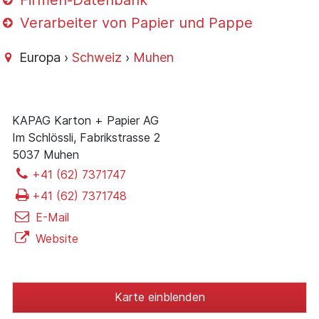
Firmen-Datenbank
Verarbeiter von Papier und Pappe
Europa ›
Schweiz
›
Muhen
KAPAG Karton + Papier AG
Im Schlössli, Fabrikstrasse 2
5037 Muhen
+41 (62) 7371747
+41 (62) 7371748
E-Mail
Website
Karte einblenden